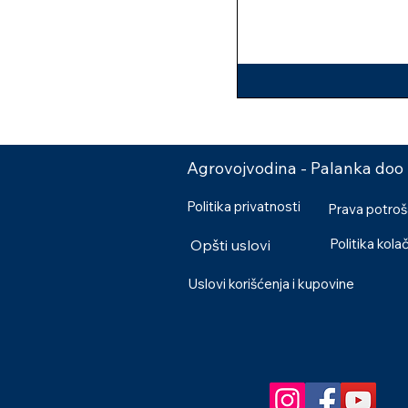
Agrovojvodina - Palanka doo
Politika privatnosti
Prava potro
Politika kola
Opšti uslovi
Uslovi korišćenja i kupovine