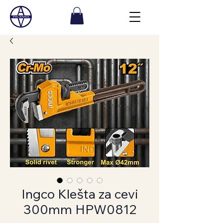
Ingco Klešta za cevi
300mm HPW0812