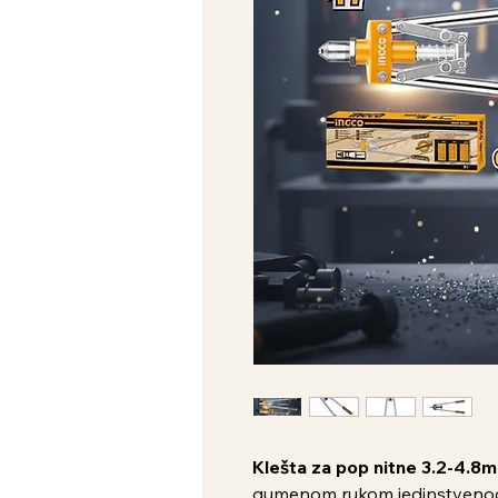
Klešta za pop nitne 3.2-4.8
gumenom rukom jedinstvenog