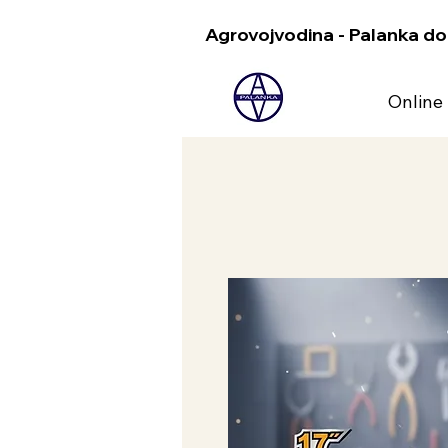
Agrovojvodina - Palanka do
Online