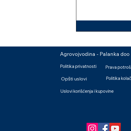
Agrovojvodina - Palanka doo
Politika privatnosti
Prava potro
Politika kola
Opšti uslovi
Uslovi korišćenja i kupovine