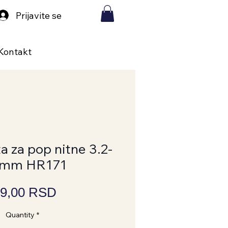
Prijavite se
Kontakt
a za pop nitne 3.2-
8mm HR171
Price
9,00 RSD
Quantity
*