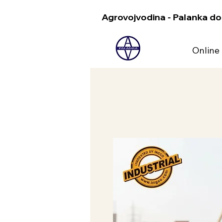
Agrovojvodina - Palanka do
Online