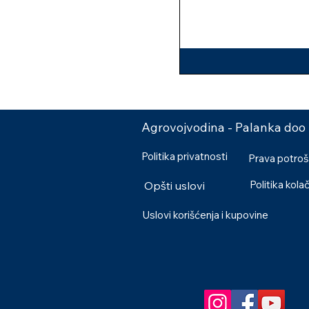
Agrovojvodina - Palanka doo
Politika privatnosti
Prava potro
Politika kola
Opšti uslovi
Uslovi korišćenja i kupovine