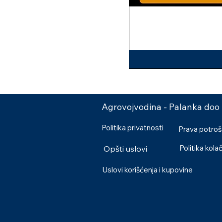
Agrovojvodina - Palanka doo
Politika privatnosti
Prava potro
Politika kola
Opšti uslovi
Uslovi korišćenja i kupovine