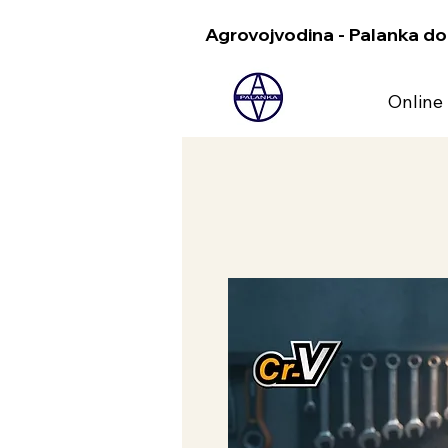
Agrovojvodina - Palanka do
Online