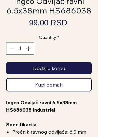
Ingco Odvijač ravni
6.5x38mm HS686038
Price
99,00 RSD
Quantity
*
Dodaj u korpu
Kupi odmah
Ingco Odvijač ravni 6.5x38mm
HS686038 Industrial
Specifikacija:
Prečnik ravnog odvijača: 6.0 mm