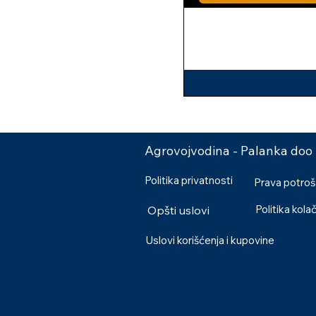
Agrovojvodina - Palanka doo
Politika privatnosti
Prava potro
Politika kola
Opšti uslovi
Uslovi korišćenja i kupovine