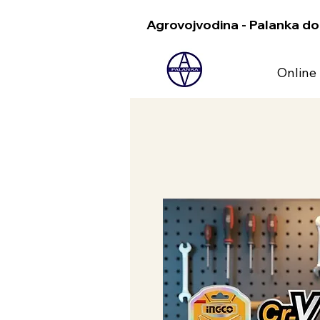
Agrovojvodina - Palanka do
Online