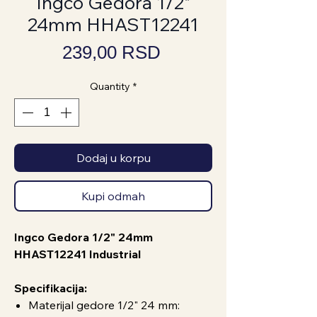
Ingco Gedora 1/2"
24mm HHAST12241
Price
239,00 RSD
Quantity
*
Dodaj u korpu
Kupi odmah
Ingco Gedora 1/2" 24mm
HHAST12241 Industrial
Specifikacija:
Materijal gedore 1/2" 24 mm: