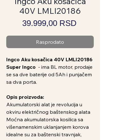
Ingco Aku kosačica
40V LMLI20186
Price
39.999,00 RSD
Rasprodato
Ingco Aku kosačica 40V LMLI20186
Super Ingco
- ima BL motor, prodaje
se sa dve baterije od 5Ah i punjačem
sa dva porta.
Opis proizvoda:
Akumulatorski alat je revolucija u
okviru električnog baštenskog alata
Moćna akumulatorska kosilica sa
višenamenskim uklanjanjem korova
idealne su za baštenski travnjak,