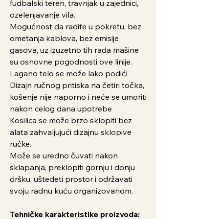
fudbalski teren, travnjak u zajednici,
ozelenjavanje vila.
Mogućnost da radite u pokretu, bez
ometanja kablova, bez emisije
gasova, uz izuzetno tih rada mašine
su osnovne pogodnosti ove linije.
Lagano telo se može lako podići
Dizajn ručnog pritiska na četiri točka,
košenje nije naporno i neće se umoriti
nakon celog dana upotrebe
Kosilica se može brzo sklopiti bez
alata zahvaljujući dizajnu sklopive
ručke.
Može se uredno čuvati nakon
sklapanja, preklopiti gornju i donju
dršku, uštedeti prostor i održavati
svoju radnu kuću organizovanom.
Tehničke karakteristike proizvoda: