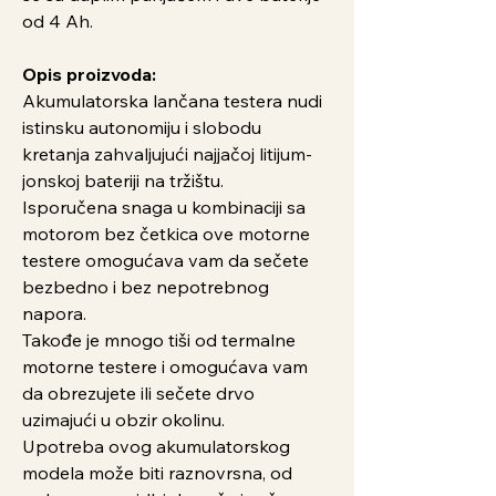
od 4 Ah.
Opis proizvoda:
Akumulatorska lančana testera nudi
istinsku autonomiju i slobodu
kretanja zahvaljujući najjačoj litijum-
jonskoj bateriji na tržištu.
Isporučena snaga u kombinaciji sa
motorom bez četkica ove motorne
testere omogućava vam da sečete
bezbedno i bez nepotrebnog
napora.
Takođe je mnogo tiši od termalne
motorne testere i omogućava vam
da obrezujete ili sečete drvo
uzimajući u obzir okolinu.
Upotreba ovog akumulatorskog
modela može biti raznovrsna, od