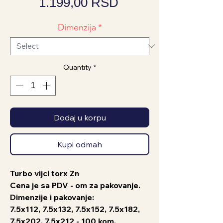
Price
1.199,00 RSD
Dimenzija
*
Quantity
*
Dodaj u korpu
Kupi odmah
Turbo vijci torx Zn
Cena je sa PDV - om za pakovanje.
Dimenzije i pakovanje:
7.5x112, 7.5x132, 7.5x152, 7.5x182,
7.5x202, 7.5x212 - 100 kom.