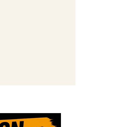
Novi Artikl