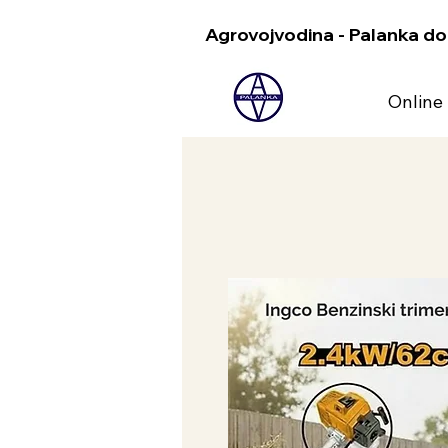
Agrovojvodina - Palanka do
Online