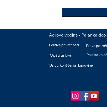
Agrovojvodina - Palanka doo
Politika privatnosti
Prava potro
Politika kola
Opšti uslovi
Uslovi korišćenja i kupovine