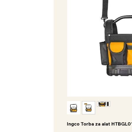
Ingco Torba za alat HTBGL0