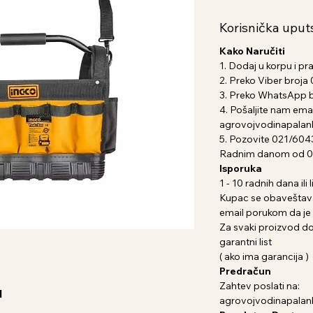
Korisnička uput
Kako Naručiti
1. Dodaj u korpu i pr
2. Preko Viber broj
3. Preko WhatsApp 
4. Pošaljite nam emai
agrovojvodinapala
5. Pozovite 021/604
Radnim danom od 07
Isporuka
1 - 10 radnih dana il
Kupac se obaveštava
email porukom da je 
Za svaki proizvod dob
garantni list
( ako ima garancija )
Predračun
Zahtev poslati na:
1
agrovojvodinapala