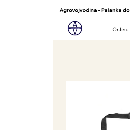
Agrovojvodina - Palanka do
Online