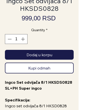
Ingco Set odvijača 8/1
HKSDS0828
Price
999,00 RSD
Quantity
*
Dodaj u korpu
Kupi odmah
Ingco Set odvijača 8/1 HKSDS0828
SL+PH Super ingco
Specifikacija:
Ingco set odvijača 8/1 HKSD0828