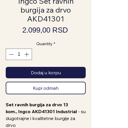
Ingco Set ravnih
burgija za drvo
AKD41301
Price
2.099,00 RSD
Quantity
*
Dodaj u korpu
Kupi odmah
Set ravnih burgija za drvo 13
kom., Ingco AKD41301 Industrial
- su
dugotrajne i kvalitetne burgije za
drvo