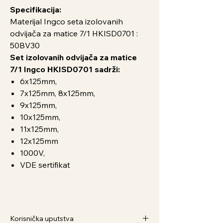
Specifikacija:
Materijal Ingco seta izolovanih
odvijača za matice 7/1 HKISD0701 :
50BV30
Set izolovanih odvijača za matice
7/1 Ingco HKISD0701 sadrži:
6x125mm,
7x125mm, 8x125mm,
9x125mm,
10x125mm,
11x125mm,
12x125mm
1000V,
VDE sertifikat
Korisnička uputstva