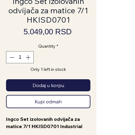
Ingco Set izolovanih
odvijača za matice 7/1
HKISD0701
Price
5.049,00 RSD
Quantity
*
Only 1 left in stock
Dodaj u korpu
Kupi odmah
Ingco Set izolovanih odvijača za
matice 7/1 HKISD0701 Industrial