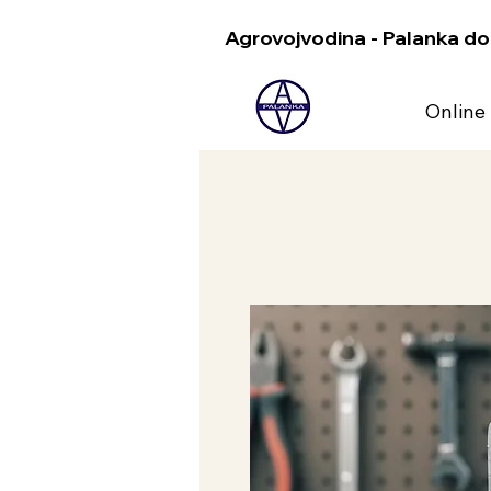
Agrovojvodina - Palanka do
Online