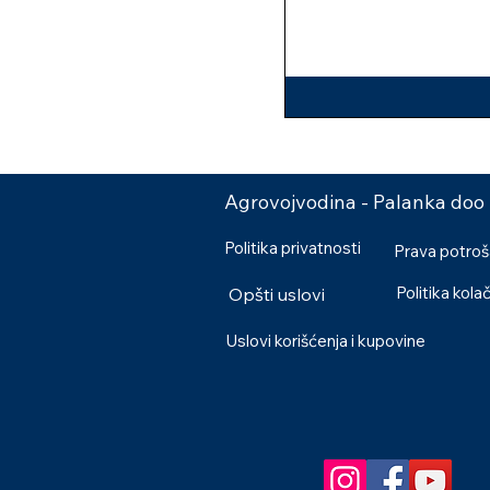
Agrovojvodina - Palanka doo
Politika privatnosti
Prava potro
Politika kola
Opšti uslovi
Uslovi korišćenja i kupovine