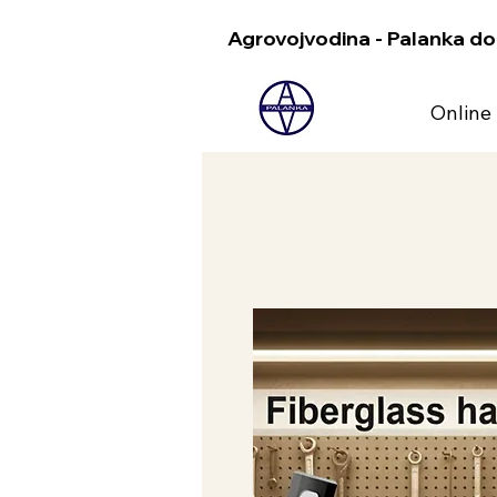
Agrovojvodina - Palanka do
Online