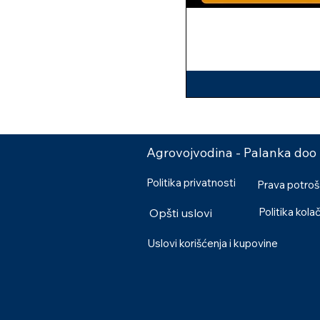
Agrovojvodina - Palanka doo
Politika privatnosti
Prava potro
Politika kola
Opšti uslovi
Uslovi korišćenja i kupovine