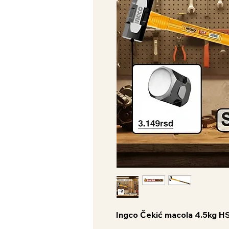
Ingco Čekić macola 4.5kg 