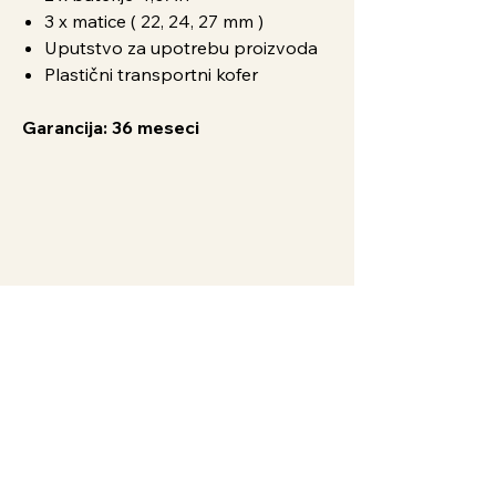
3 x matice ( 22, 24, 27 mm )
Uputstvo za upotrebu proizvoda
Plastični transportni kofer
Garancija: 36 meseci