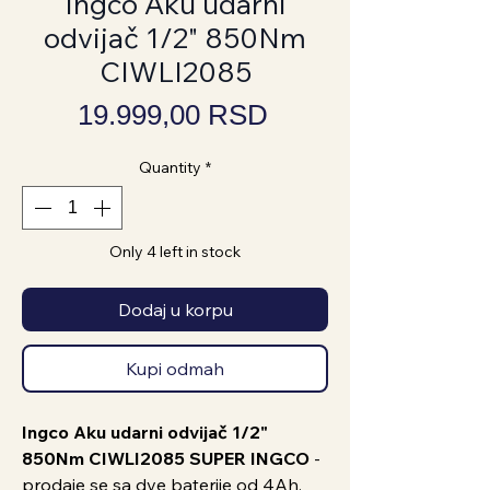
Ingco Aku udarni
odvijač 1/2" 850Nm
CIWLI2085
Price
19.999,00 RSD
Quantity
*
Only 4 left in stock
Dodaj u korpu
Kupi odmah
Ingco Aku udarni odvijač 1/2"
850Nm CIWLI2085 SUPER INGCO
-
prodaje se sa dve baterije od 4Ah,