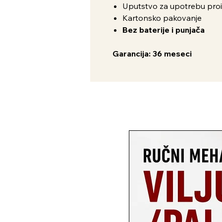
Uputstvo za upotrebu pro
Kartonsko pakovanje
Bez baterije i punjača
Garancija: 36 meseci