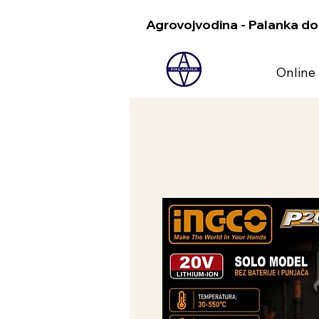
Agrovojvodina - Palanka do
Online