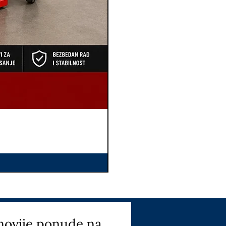
novije ponude na 