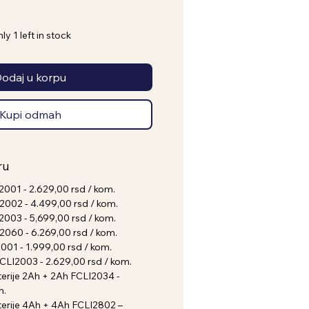
ly 1 left in stock
odaj u korpu
Kupi odmah
ru
2001 - 2.629,00 rsd / kom.
2002 - 4.499,00 rsd / kom.
2003 - 5,699,00 rsd / kom.
2060 - 6.269,00 rsd / kom.
001 - 1.999,00 rsd / kom.
CLI2003 - 2.629,00 rsd / kom.
erije 2Ah + 2Ah FCLI2034 -
m.
terije 4Ah + 4Ah FCLI2802 –