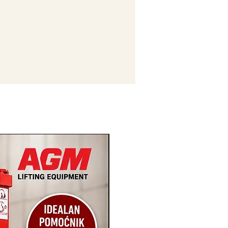
Novi Artikl