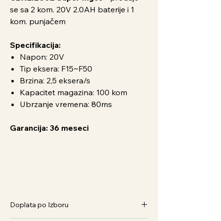
se sa 2 kom. 20V 2.0AH baterije i 1
kom. punjačem
Specifikacija:
Napon: 20V
Tip eksera: F15~F50
Brzina: 2,5 eksera/s
Kapacitet magazina: 100 kom
Ubrzanje vremena: 80ms
Garancija: 36 meseci
Doplata po Izboru