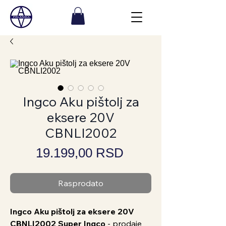
Ingco Aku pištolj za
eksere 20V
CBNLI2002
Price
19.199,00 RSD
Rasprodato
Ingco Aku pištolj za eksere 20V
CBNLI2002 Super Ingco
- prodaje