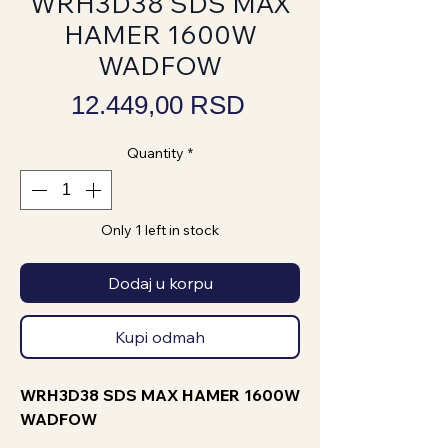
WRH3D38 SDS MAX
HAMER 1600W
WADFOW
Price
12.449,00 RSD
Quantity
*
Only 1 left in stock
Dodaj u korpu
Kupi odmah
WRH3D38 SDS MAX HAMER 1600W
WADFOW