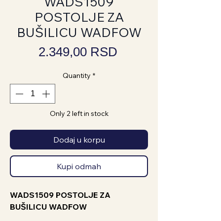
WADS1509
POSTOLJE ZA
BUŠILICU WADFOW
Price
2.349,00 RSD
Quantity
*
Only 2 left in stock
Dodaj u korpu
Kupi odmah
WADS1509 POSTOLJE ZA
BUŠILICU WADFOW