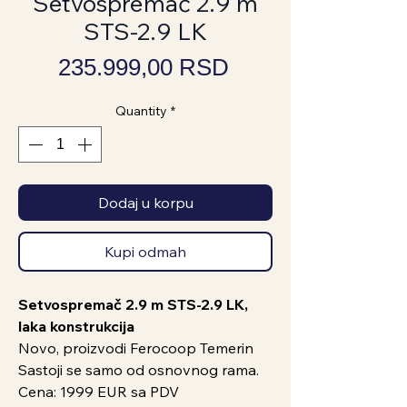
Setvospremač 2.9 m
STS-2.9 LK
Price
235.999,00 RSD
Quantity
*
Dodaj u korpu
Kupi odmah
Setvospremač 2.9 m STS-2.9 LK,
laka konstrukcija
Novo, proizvodi Ferocoop Temerin
Sastoji se samo od osnovnog rama.
Cena: 1999 EUR sa PDV