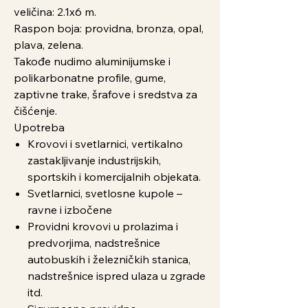
veličina: 2.1x6 m.
Raspon boja: providna, bronza, opal,
plava, zelena.
Takođe nudimo aluminijumske i
polikarbonatne profile, gume,
zaptivne trake, šrafove i sredstva za
čišćenje.
Upotreba
Krovovi i svetlarnici, vertikalno
zastakljivanje industrijskih,
sportskih i komercijalnih objekata.
Svetlarnici, svetlosne kupole –
ravne i izbočene
Providni krovovi u prolazima i
predvorjima, nadstrešnice
autobuskih i železničkih stanica,
nadstrešnice ispred ulaza u zgrade
itd.