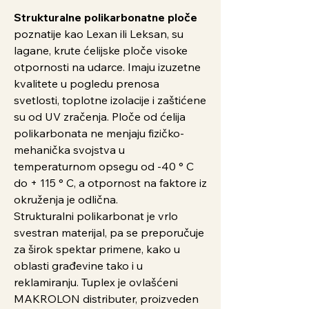
Strukturalne polikarbonatne ploče
poznatije kao Lexan ili Leksan, su
lagane, krute ćelijske ploče visoke
otpornosti na udarce. Imaju izuzetne
kvalitete u pogledu prenosa
svetlosti, toplotne izolacije i zaštićene
su od UV zračenja. Ploče od ćelija
polikarbonata ne menjaju fizičko-
mehanička svojstva u
temperaturnom opsegu od -40 ° C
do + 115 ° C, a otpornost na faktore iz
okruženja je odlična.
Strukturalni polikarbonat je vrlo
svestran materijal, pa se preporučuje
za širok spektar primene, kako u
oblasti građevine tako i u
reklamiranju. Tuplex je ovlašćeni
MAKROLON distributer, proizveden