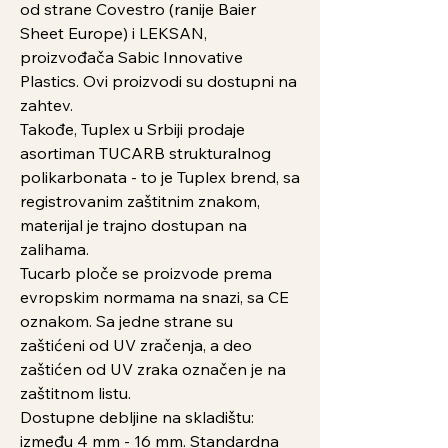
od strane Covestro (ranije Baier
Sheet Europe) i LEKSAN,
proizvođača Sabic Innovative
Plastics. Ovi proizvodi su dostupni na
zahtev.
Takođe, Tuplex u Srbiji prodaje
asortiman TUCARB strukturalnog
polikarbonata - to je Tuplex brend, sa
registrovanim zaštitnim znakom,
materijal je trajno dostupan na
zalihama.
Tucarb ploče se proizvode prema
evropskim normama na snazi, sa CE
oznakom. Sa jedne strane su
zaštićeni od UV zračenja, a deo
zaštićen od UV zraka označen je na
zaštitnom listu.
Dostupne debljine na skladištu:
između 4 mm - 16 mm. Standardna