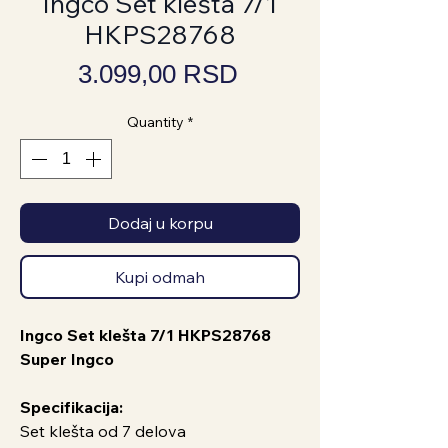
Ingco Set klešta 7/1
HKPS28768
Price
3.099,00 RSD
Quantity
*
Dodaj u korpu
Kupi odmah
Ingco Set klešta 7/1 HKPS28768
Super Ingco
Specifikacija:
Set klešta od 7 delova