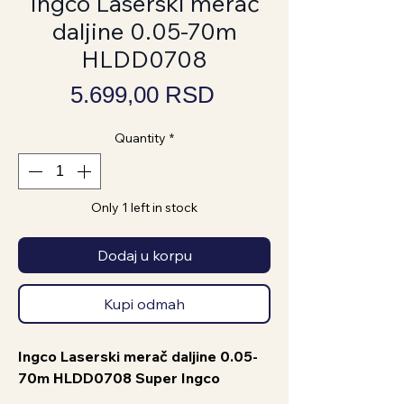
Ingco Laserski merač
daljine 0.05-70m
HLDD0708
Price
5.699,00 RSD
Quantity
*
Only 1 left in stock
Dodaj u korpu
Kupi odmah
Ingco Laserski merač daljine 0.05-
70m HLDD0708 Super Ingco