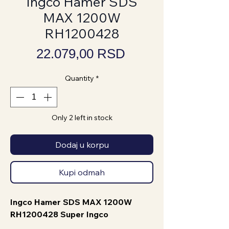
Ingco Hamer SDS
MAX 1200W
RH1200428
Price
22.079,00 RSD
Quantity
*
Only 2 left in stock
Dodaj u korpu
Kupi odmah
Ingco Hamer SDS MAX 1200W
RH1200428 Super Ingco