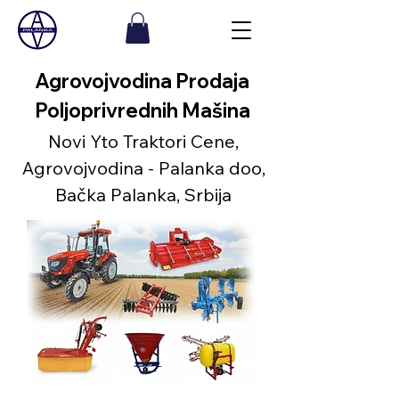
Agrovojvodina Prodaja
Poljoprivrednih Mašina
Novi Yto Traktori Cene,
Agrovojvodina - Palanka doo,
Bačka Palanka, Srbija