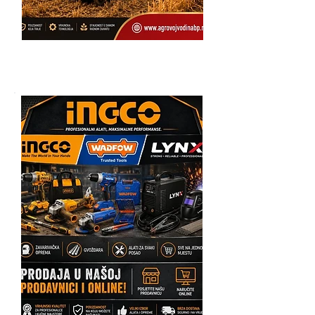
Yto Traktori,
Poljoprivredne mašine