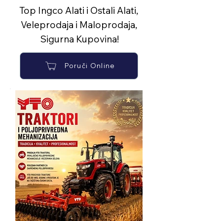
Top Ingco Alati i Ostali Alati,
Veleprodaja i Maloprodaja,
Sigurna Kupovina!
Poruči Online