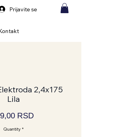
Prijavite se
Kontakt
lektroda 2,4x175
Lila
Price
9,00 RSD
Quantity
*