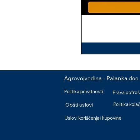
Agrovojvodina - Palanka doo
Politika privatnosti
Prava potro
Politika kola
Opšti uslovi
Uslovi korišćenja i kupovine