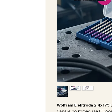
Wolfram Elektroda 2,4x175 L
Cena je po komadu sa PDV-o