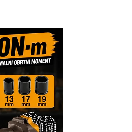
Novi Artikl