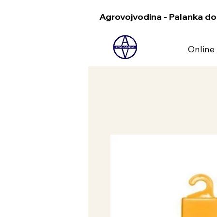
Agrovojvodina - Palanka do
Online