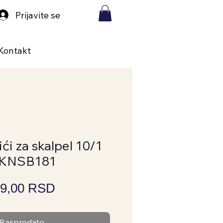
Prijavite se
Kontakt
ći za skalpel 10/1
KNSB181
Price
9,00 RSD
Rasprodato