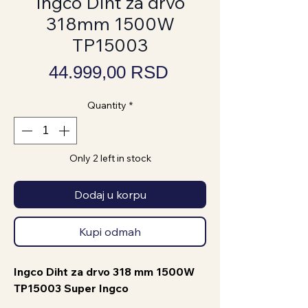
Ingco Diht za drvo
318mm 1500W
TP15003
Price
44.999,00 RSD
Quantity
*
Only 2 left in stock
Dodaj u korpu
Kupi odmah
Ingco Diht za drvo 318 mm 1500W
TP15003 Super Ingco