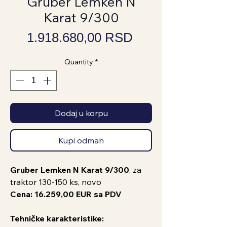
Gruber Lemken N
Karat 9/300
Price
1.918.680,00 RSD
Quantity
*
Dodaj u korpu
Kupi odmah
Gruber Lemken N Karat 9/300
, za
traktor 130-150 ks, novo
Cena: 16.259,00 EUR sa PDV
Tehničke karakteristike: